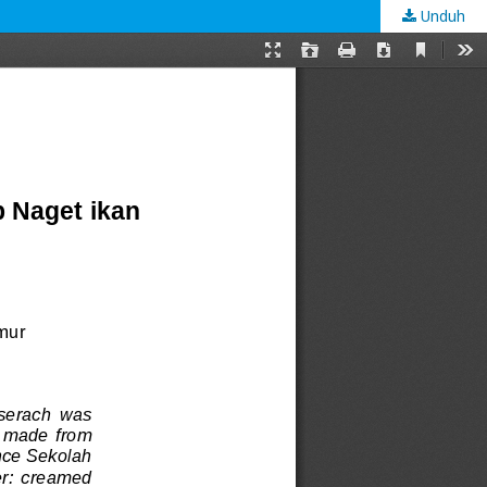
Unduh