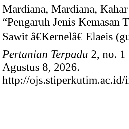
Mardiana, Mardiana, Kahar
“Pengaruh Jenis Kemasan T
Sawit â€Kernelâ€ Elaeis (g
Pertanian Terpadu
2, no. 1
Agustus 8, 2026.
http://ojs.stiperkutim.ac.id/