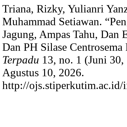
Triana, Rizky, Yulianri Yan
Muhammad Setiawan. “Pen
Jagung, Ampas Tahu, Dan E
Dan PH Silase Centrosema
Terpadu
13, no. 1 (Juni 30,
Agustus 10, 2026.
http://ojs.stiperkutim.ac.id