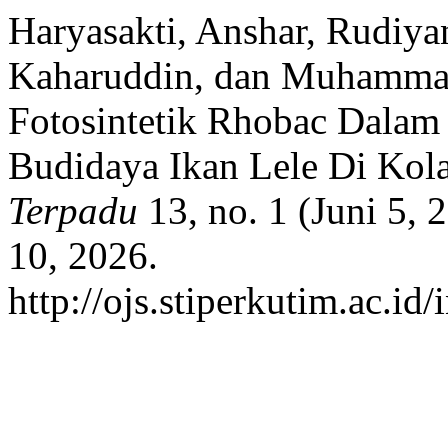
Haryasakti, Anshar, Rudiy
Kaharuddin, dan Muhammad 
Fotosintetik Rhobac Dalam
Budidaya Ikan Lele Di Kol
Terpadu
13, no. 1 (Juni 5, 
10, 2026.
http://ojs.stiperkutim.ac.id