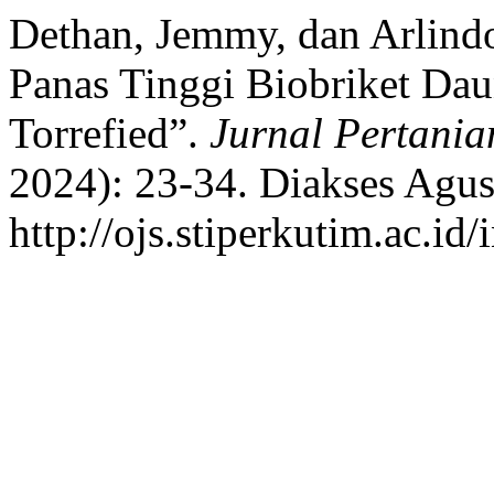
Dethan, Jemmy, dan Arlindo
Panas Tinggi Biobriket Dau
Torrefied”.
Jurnal Pertania
2024): 23-34. Diakses Agus
http://ojs.stiperkutim.ac.id