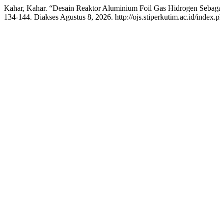
Kahar, Kahar. “Desain Reaktor Aluminium Foil Gas Hidrogen Sebaga
134-144. Diakses Agustus 8, 2026. http://ojs.stiperkutim.ac.id/index.ph