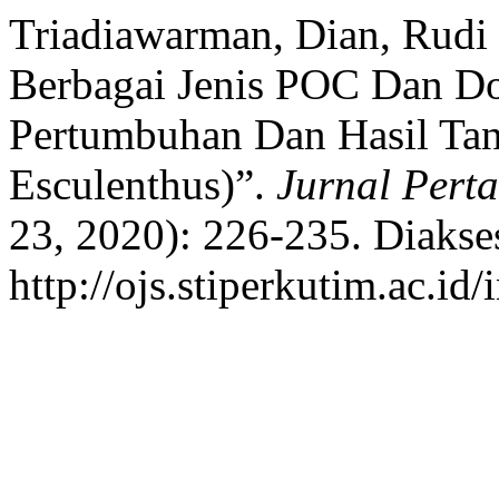
Triadiawarman, Dian, Rudi 
Berbagai Jenis POC Dan D
Pertumbuhan Dan Hasil Ta
Esculenthus)”.
Jurnal Pert
23, 2020): 226-235. Diakse
http://ojs.stiperkutim.ac.id