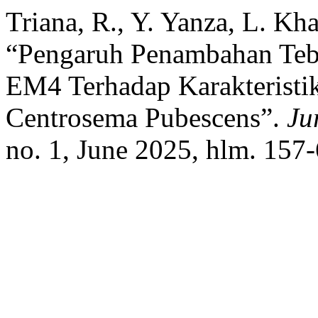
Triana, R., Y. Yanza, L. Kh
“Pengaruh Penambahan Teb
EM4 Terhadap Karakteristik
Centrosema Pubescens”.
Ju
no. 1, June 2025, hlm. 157-