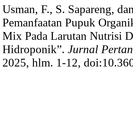
Usman, F., S. Sapareng, dan
Pemanfaatan Pupuk Organi
Mix Pada Larutan Nutrisi 
Hidroponik”.
Jurnal Perta
2025, hlm. 1-12, doi:10.360