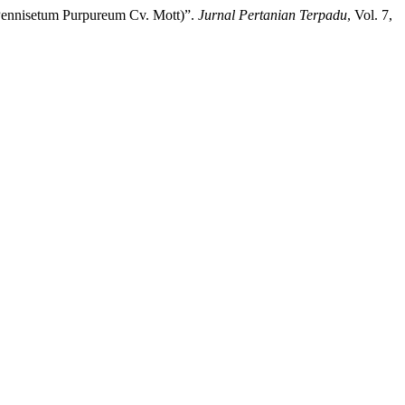
Pennisetum Purpureum Cv. Mott)”.
Jurnal Pertanian Terpadu
, Vol. 7,