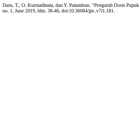
Daru, T., O. Kurniadinata, dan Y. Patandean. “Pengaruh Dosis Pu
no. 1, June 2019, hlm. 38-46, doi:10.36084/jpt..v7i1.181.