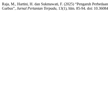
Raja, M., Hartini, H. dan Sukmawati, F. (2025) “Pengaruh Perbeda
Garbus”,
Jurnal Pertanian Terpadu
, 13(1), hlm. 85-94. doi: 10.36084