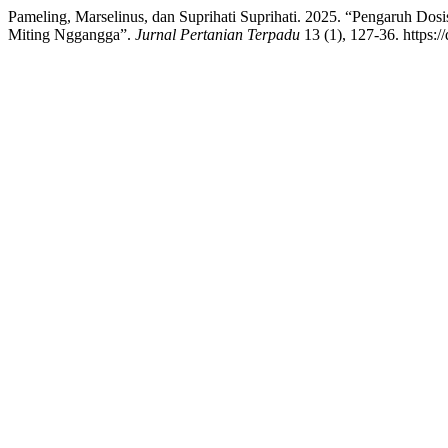
Pameling, Marselinus, dan Suprihati Suprihati. 2025. “Pengaruh D
Miting Nggangga”.
Jurnal Pertanian Terpadu
13 (1), 127-36. https:/