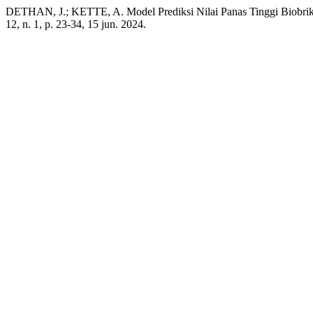
DETHAN, J.; KETTE, A. Model Prediksi Nilai Panas Tinggi Biobrike
12, n. 1, p. 23-34, 15 jun. 2024.