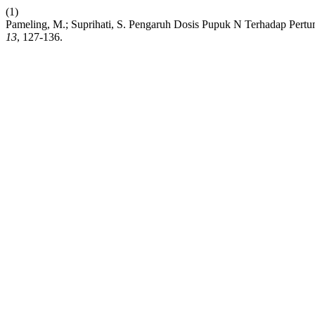
(1)
Pameling, M.; Suprihati, S. Pengaruh Dosis Pupuk N Terhadap Pe
13
, 127-136.