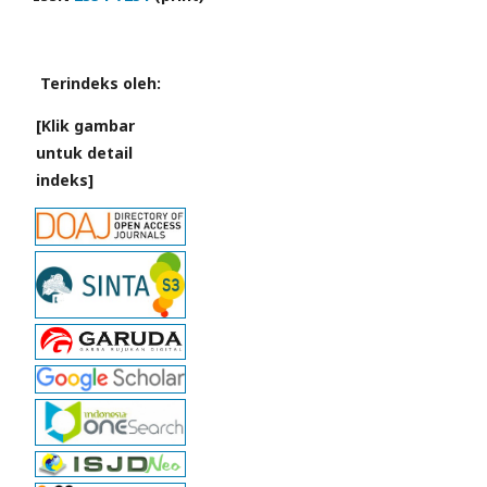
Terindeks oleh:
[Klik gambar
untuk detail
indeks]