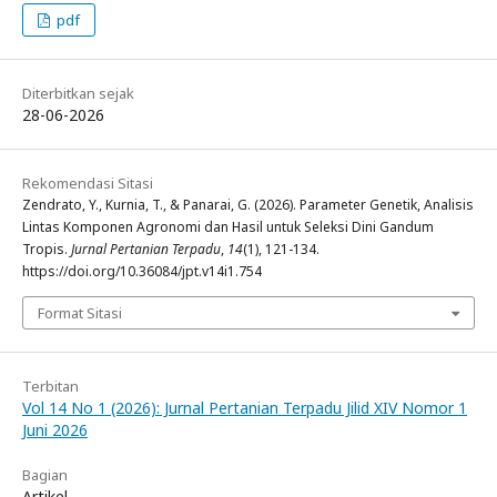
pdf
Diterbitkan sejak
28-06-2026
Rekomendasi Sitasi
Zendrato, Y., Kurnia, T., & Panarai, G. (2026). Parameter Genetik, Analisis
Lintas Komponen Agronomi dan Hasil untuk Seleksi Dini Gandum
Tropis.
Jurnal Pertanian Terpadu
,
14
(1), 121-134.
https://doi.org/10.36084/jpt.v14i1.754
Format Sitasi
Terbitan
Vol 14 No 1 (2026): Jurnal Pertanian Terpadu Jilid XIV Nomor 1
Juni 2026
Bagian
Artikel