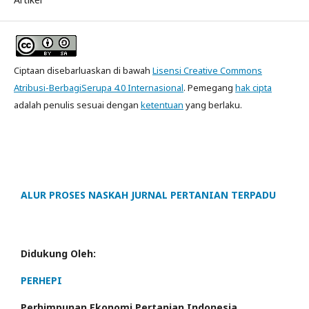
Ciptaan disebarluaskan di bawah
Lisensi Creative Commons
Atribusi-BerbagiSerupa 4.0 Internasional
. Pemegang
hak cipta
adalah penulis sesuai dengan
ketentuan
yang berlaku.
ALUR PROSES NASKAH JURNAL PERTANIAN TERPADU
Didukung Oleh:
PERHEPI
Perhimpunan Ekonomi Pertanian Indonesia,