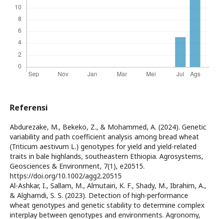
Referensi
Abdurezake, M., Bekeko, Z., & Mohammed, A. (2024). Genetic
variability and path coefficient analysis among bread wheat
(Triticum aestivum L.) genotypes for yield and yield-related
traits in bale highlands, southeastern Ethiopia. Agrosystems,
Geosciences & Environment, 7(1), e20515.
https://doi.org/10.1002/agg2.20515
Al-Ashkar, I., Sallam, M., Almutairi, K. F., Shady, M., Ibrahim, A.,
& Alghamdi, S. S. (2023). Detection of high-performance
wheat genotypes and genetic stability to determine complex
interplay between genotypes and environments. Agronomy,