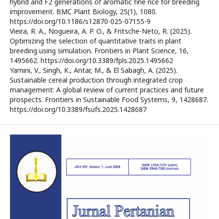
hybrid and F2 generations of aromatic fine rice for breeding
improvement. BMC Plant Biology, 25(1), 1080.
https://doi.org/10.1186/s12870-025-07155-9
Vieira, R. A., Nogueira, A. P. O., & Fritsche-Neto, R. (2025).
Optimizing the selection of quantitative traits in plant
breeding using simulation. Frontiers in Plant Science, 16,
1495662. https://doi.org/10.3389/fpls.2025.1495662
Yamini, V., Singh, K., Antar, M., & El Sabagh, A. (2025).
Sustainable cereal production through integrated crop
management: A global review of current practices and future
prospects. Frontiers in Sustainable Food Systems, 9, 1428687.
https://doi.org/10.3389/fsufs.2025.1428687