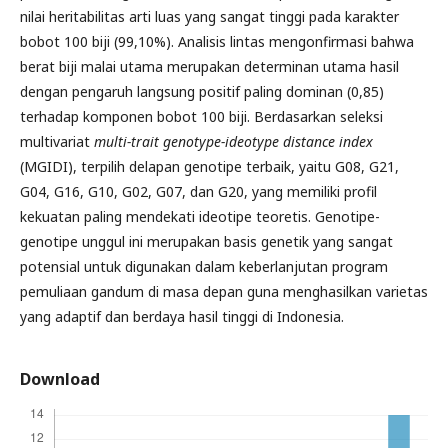
nilai heritabilitas arti luas yang sangat tinggi pada karakter
bobot 100 biji (99,10%). Analisis lintas mengonfirmasi bahwa
berat biji malai utama merupakan determinan utama hasil
dengan pengaruh langsung positif paling dominan (0,85)
terhadap komponen bobot 100 biji. Berdasarkan seleksi
multivariat
multi-trait genotype-ideotype distance index
(MGIDI), terpilih delapan genotipe terbaik, yaitu G08, G21,
G04, G16, G10, G02, G07, dan G20, yang memiliki profil
kekuatan paling mendekati ideotipe teoretis. Genotipe-
genotipe unggul ini merupakan basis genetik yang sangat
potensial untuk digunakan dalam keberlanjutan program
pemuliaan gandum di masa depan guna menghasilkan varietas
yang adaptif dan berdaya hasil tinggi di Indonesia.
Download