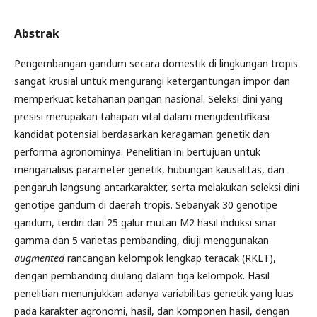
Abstrak
Pengembangan gandum secara domestik di lingkungan tropis
sangat krusial untuk mengurangi ketergantungan impor dan
memperkuat ketahanan pangan nasional. Seleksi dini yang
presisi merupakan tahapan vital dalam mengidentifikasi
kandidat potensial berdasarkan keragaman genetik dan
performa agronominya. Penelitian ini bertujuan untuk
menganalisis parameter genetik, hubungan kausalitas, dan
pengaruh langsung antarkarakter, serta melakukan seleksi dini
genotipe gandum di daerah tropis. Sebanyak 30 genotipe
gandum, terdiri dari 25 galur mutan M2 hasil induksi sinar
gamma dan 5 varietas pembanding, diuji menggunakan
augmented
rancangan kelompok lengkap teracak (RKLT),
dengan pembanding diulang dalam tiga kelompok. Hasil
penelitian menunjukkan adanya variabilitas genetik yang luas
pada karakter agronomi, hasil, dan komponen hasil, dengan