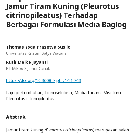
Jamur Tiram Kuning (Pleurotus
citrinopileatus) Terhadap
Berbagai Formulasi Media Baglog
Thomas Yoga Prasetya Susilo
Universitas Kristen Satya Wacana
Ruth Meike Jayanti
PT Mikoo Sijamur Cantik
https://doi.org/10.36084/jpt..v14i1.743
Laju pertumbuhan, Lignoselulosa, Media tanam, Miselium,
Pleurotus citrinopileatus
Abstrak
Jamur tiram kuning
(Pleurotus citrinopileatus)
merupakan salah