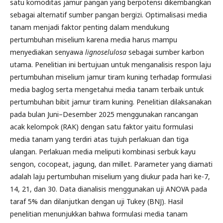
satu komoditas jamur pangan yang berpotensi dikembangkan
sebagai alternatif sumber pangan bergizi. Optimalisasi media
tanam menjadi faktor penting dalam mendukung
pertumbuhan miselium karena media harus mampu
menyediakan senyawa
lignoselulosa
sebagai sumber karbon
utama. Penelitian ini bertujuan untuk menganalisis respon laju
pertumbuhan miselium jamur tiram kuning terhadap formulasi
media baglog serta mengetahui media tanam terbaik untuk
pertumbuhan bibit jamur tiram kuning. Penelitian dilaksanakan
pada bulan Juni–Desember 2025 menggunakan rancangan
acak kelompok (RAK) dengan satu faktor yaitu formulasi
media tanam yang terdiri atas tujuh perlakuan dan tiga
ulangan. Perlakuan media meliputi kombinasi serbuk kayu
sengon, cocopeat, jagung, dan millet. Parameter yang diamati
adalah laju pertumbuhan miselium yang diukur pada hari ke-7,
14, 21, dan 30. Data dianalisis menggunakan uji ANOVA pada
taraf 5% dan dilanjutkan dengan uji Tukey (BNJ). Hasil
penelitian menunjukkan bahwa formulasi media tanam