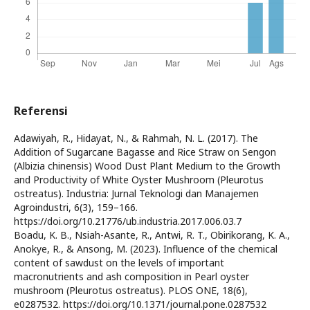
Referensi
Adawiyah, R., Hidayat, N., & Rahmah, N. L. (2017). The
Addition of Sugarcane Bagasse and Rice Straw on Sengon
(Albizia chinensis) Wood Dust Plant Medium to the Growth
and Productivity of White Oyster Mushroom (Pleurotus
ostreatus). Industria: Jurnal Teknologi dan Manajemen
Agroindustri, 6(3), 159–166.
https://doi.org/10.21776/ub.industria.2017.006.03.7
Boadu, K. B., Nsiah-Asante, R., Antwi, R. T., Obirikorang, K. A.,
Anokye, R., & Ansong, M. (2023). Influence of the chemical
content of sawdust on the levels of important
macronutrients and ash composition in Pearl oyster
mushroom (Pleurotus ostreatus). PLOS ONE, 18(6),
e0287532. https://doi.org/10.1371/journal.pone.0287532