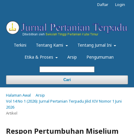
Daftar
Login
Terkini
Tentang Kami
Tentang Jurnal Ini
Etika & Proses
Arsip
Pengumuman
Cari
Halaman Awal
Arsip
Vol 14 No 1 (2026): Jurnal Pertanian Terpadu Jilid XIV Nomor 1 Juni
2026
Artikel
Respon Pertumbuhan Miselium