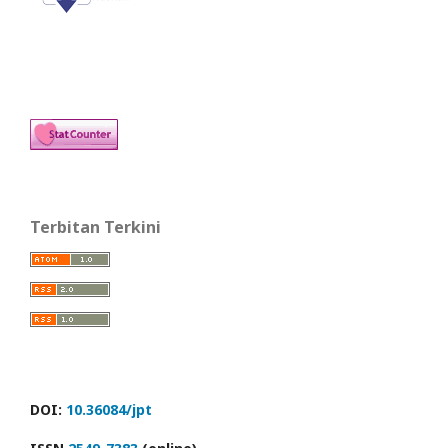
Terbitan Terkini
DOI:
10.36084/jpt