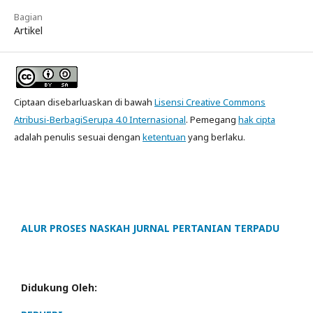
Bagian
Artikel
Ciptaan disebarluaskan di bawah
Lisensi Creative Commons
Atribusi-BerbagiSerupa 4.0 Internasional
. Pemegang
hak cipta
adalah penulis sesuai dengan
ketentuan
yang berlaku.
ALUR PROSES NASKAH JURNAL PERTANIAN TERPADU
Didukung Oleh: