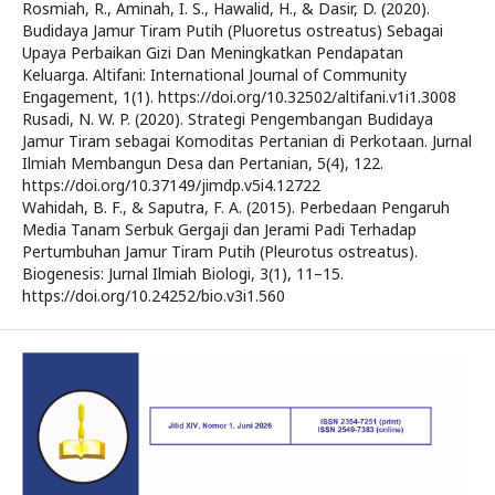
Rosmiah, R., Aminah, I. S., Hawalid, H., & Dasir, D. (2020).
Budidaya Jamur Tiram Putih (Pluoretus ostreatus) Sebagai
Upaya Perbaikan Gizi Dan Meningkatkan Pendapatan
Keluarga. Altifani: International Journal of Community
Engagement, 1(1). https://doi.org/10.32502/altifani.v1i1.3008
Rusadi, N. W. P. (2020). Strategi Pengembangan Budidaya
Jamur Tiram sebagai Komoditas Pertanian di Perkotaan. Jurnal
Ilmiah Membangun Desa dan Pertanian, 5(4), 122.
https://doi.org/10.37149/jimdp.v5i4.12722
Wahidah, B. F., & Saputra, F. A. (2015). Perbedaan Pengaruh
Media Tanam Serbuk Gergaji dan Jerami Padi Terhadap
Pertumbuhan Jamur Tiram Putih (Pleurotus ostreatus).
Biogenesis: Jurnal Ilmiah Biologi, 3(1), 11–15.
https://doi.org/10.24252/bio.v3i1.560