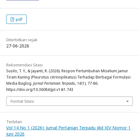
pdf
Diterbitkan sejak
27-06-2026
Rekomendasi Sitasi
Susilo, T. Y., & Jayanti, R. (2026). Respon Pertumbuhan Miselium Jamur
Tiram Kuning (Pleurotus citrinopileatus) Terhadap Berbagai Formulasi
Media Baglog.
Jurnal Pertanian Terpadu
,
14
(1), 77-86.
https://doi.org/10.36084/jpt.v14i1.743
Format Sitasi
Terbitan
Vol 14 No 1 (2026): Jurnal Pertanian Terpadu Jilid XIV Nomor 1
Juni 2026