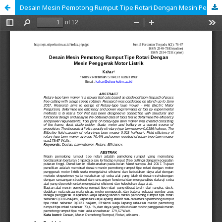
Desain Mesin Pemotong Rumput Tipe Rotari Dengan Mesin Penggerak Motor Listrik