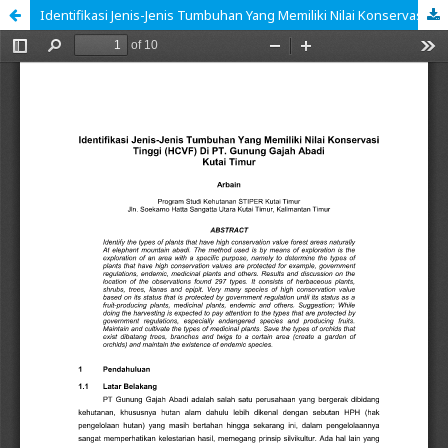
Identifikasi Jenis-Jenis Tumbuhan Yang Memiliki Nilai Konservasi Tinggi (HCVF) Di PT. Gunung Gajah Abadi Kutai Timur