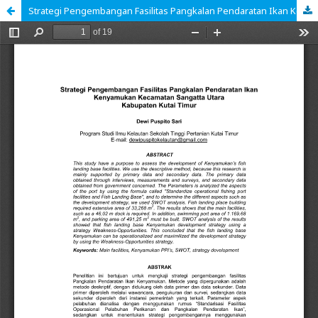
Strategi Pengembangan Fasilitas Pangkalan Pendaratan Ikan Kenyamukan Kecamatan Sangatta Utara Kabupaten Kutai Timur